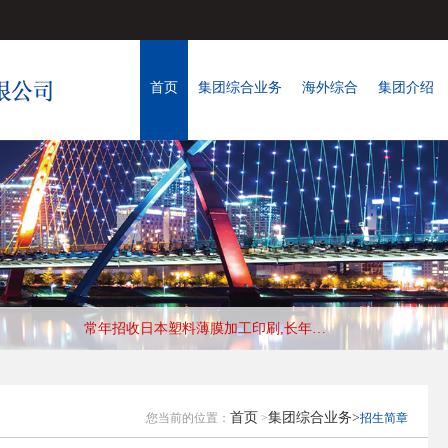
首页
集团综合业务
海外综合
集团介绍
常年招收日本塑料薄膜加工印刷,长年合作优秀会社，收入高，待遇好，工作地:大阪
首页
集团综合业务>
您当前的位置：
>
招生简章