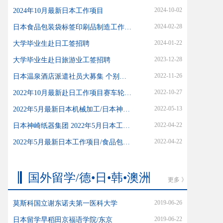
2024-10-02
2024年10月最新日本工作项目
2024-02-28
日本食品包装袋标签印刷品制造工作项目开始了
2024-01-22
大学毕业生赴日工签招聘
2023-12-28
大学毕业生赴日旅游业工签招聘
2022-11-26
日本温泉酒店派遣社员大募集 个别岗无需日语（在日、在中国均可）
2022-10-27
2022年10月最新赴日工作项目赛车轮毂制造加工
2022-05-13
2022年5月最新日本机械加工/日本神奈川
2022-04-22
日本神崎纸器集团 2022年5月日本工作项目
2022-04-22
2022年5月最新日本工作项目/食品包装薄膜类印刷制造行业
国外留学/德•日•韩•澳洲
更多 》
2019-06-26
莫斯科国立谢东诺夫第一医科大学
2019-06-22
日本留学早稻田京福语学院/东京