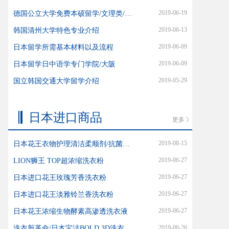
2019-06-19
德国公立大学免费本硕留学/文理类/艺术类
2019-06-13
韩国清州大学特色专业介绍
2019-06-09
日本留学所需基本材料以及流程
2019-06-09
日本留学日中语学专门学院/大阪
2019-05-29
国立韩国交通大学留学介绍
日本进口商品
更多 》
2019-08-15
日本花王衣物护理清洁柔顺剂/抗菌柔顺防静电
2019-06-27
LION狮王 TOP超浓缩洗衣粉
2019-06-27
日本进口花王玫瑰芳香洗衣粉
2019-06-27
日本进口花王淡雅铃兰香洗衣粉
2019-06-27
日本花王浓缩生物酵素高渗透洗衣液
2019-06-26
洗衣新革命/日本宝洁BOLD 3D洗衣球/ARIEL 3D洗衣球