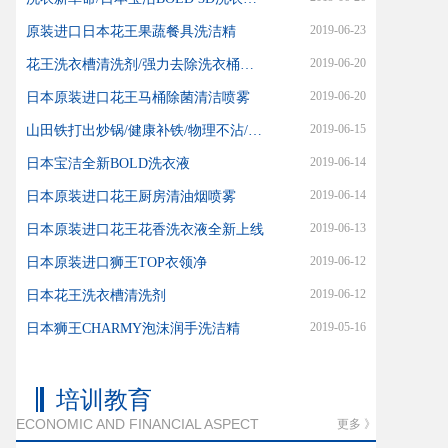
2019-06-23
原装进口日本花王果蔬餐具洗洁精
2019-06-20
花王洗衣槽清洗剂/强力去除洗衣桶内霉菌污渍
2019-06-20
日本原装进口花王马桶除菌清洁喷雾
2019-06-15
山田铁打出炒锅/健康补铁/物理不沾/适合爆炒
2019-06-14
日本宝洁全新BOLD洗衣液
2019-06-14
日本原装进口花王厨房清油烟喷雾
2019-06-13
日本原装进口花王花香洗衣液全新上线
2019-06-12
日本原装进口狮王TOP衣领净
2019-06-12
日本花王洗衣槽清洗剂
2019-05-16
日本狮王CHARMY泡沫润手洗洁精
培训教育
ECONOMIC AND FINANCIAL ASPECT
更多 》