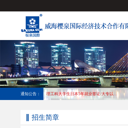
通知公告：
常年招收日本塑料薄膜加工印刷,长年合作优秀会社，收入高，待遇好，工作地:大阪
招生简章