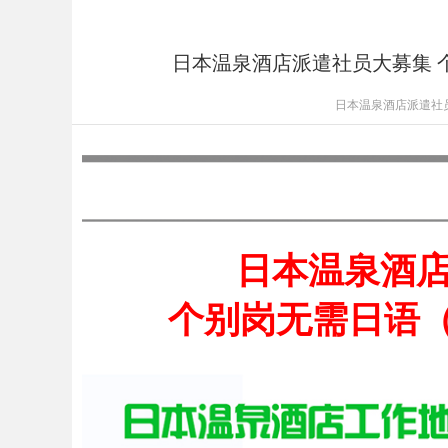
日本温泉酒店派遣社员大募集 
日本温泉酒店派遣社
日本温泉酒
个别岗无需日语