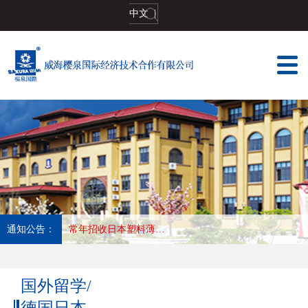
中文
|
通知公告：
常年招收日本纸箱制造工种,长年优秀会社，收入好,待遇高 工作地:兵库县
国外留学/