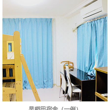
早稻田宿舍（一例）