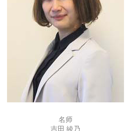
名师
吉田 綾乃