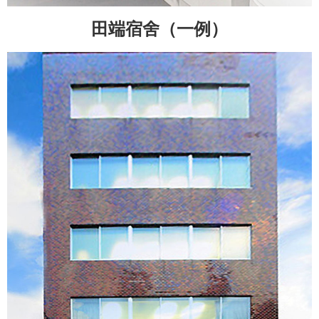
田端宿舍（一例）