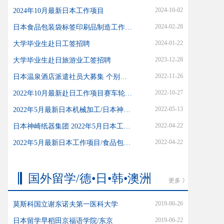
2024-10-02
2024年10月最新日本工作项目
2024-02-28
日本食品包装袋标签印刷品制造工作项目开始了
2024-01-22
大学毕业生赴日工签招聘
2023-12-28
大学毕业生赴日旅游业工签招聘
2022-11-26
日本温泉酒店派遣社员大募集 个别岗无需日语（在日、在中国均可）
2022-10-27
2022年10月最新赴日工作项目赛车轮毂制造加工
2022-05-13
2022年5月最新日本机械加工/日本神奈川
2022-04-22
日本神崎纸器集团 2022年5月日本工作项目
2022-04-22
2022年5月最新日本工作项目/食品包装薄膜类印刷制造行业
国外留学/德•日•韩•澳洲
更多 》
2019-06-26
莫斯科国立谢东诺夫第一医科大学
2019-06-22
日本留学早稻田京福语学院/东京