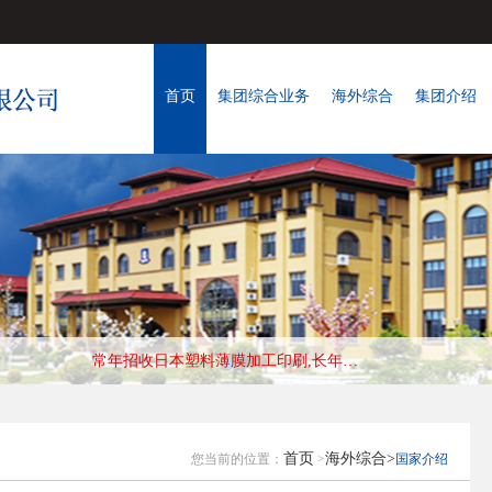
首页
集团综合业务
海外综合
集团介绍
常年招收日本纸箱制造工种,长年优秀会社，收入好,待遇高 工作地:兵库县
首页
海外综合>
您当前的位置：
>
国家介绍