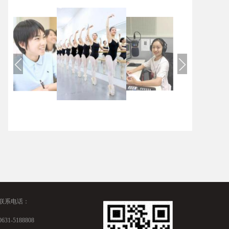
联系电话：
0631-5188808