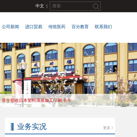
中文
|
公司新闻
进口贸易
传统医药
百分教育
联系我们
常年招收日本塑料薄膜加工印刷,长年合作优秀会社，收入高，待遇好，工作地:大阪
业务实况
更多 》