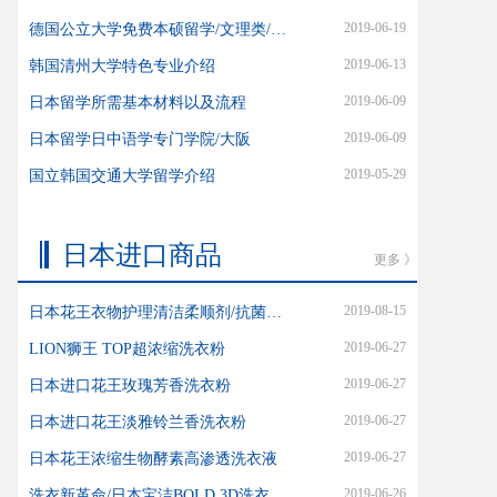
2019-06-19
德国公立大学免费本硕留学/文理类/艺术类
2019-06-13
韩国清州大学特色专业介绍
2019-06-09
日本留学所需基本材料以及流程
2019-06-09
日本留学日中语学专门学院/大阪
2019-05-29
国立韩国交通大学留学介绍
日本进口商品
更多 》
2019-08-15
日本花王衣物护理清洁柔顺剂/抗菌柔顺防静电
2019-06-27
LION狮王 TOP超浓缩洗衣粉
2019-06-27
日本进口花王玫瑰芳香洗衣粉
2019-06-27
日本进口花王淡雅铃兰香洗衣粉
2019-06-27
日本花王浓缩生物酵素高渗透洗衣液
2019-06-26
洗衣新革命/日本宝洁BOLD 3D洗衣球/ARIEL 3D洗衣球