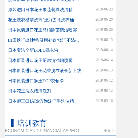
2019-06-23
原装进口日本花王果蔬餐具洗洁精
2019-06-20
花王洗衣槽清洗剂/强力去除洗衣桶内霉菌污渍
2019-06-20
日本原装进口花王马桶除菌清洁喷雾
2019-06-15
山田铁打出炒锅/健康补铁/物理不沾/适合爆炒
2019-06-14
日本宝洁全新BOLD洗衣液
2019-06-14
日本原装进口花王厨房清油烟喷雾
2019-06-13
日本原装进口花王花香洗衣液全新上线
2019-06-12
日本原装进口狮王TOP衣领净
2019-06-12
日本花王洗衣槽清洗剂
2019-05-16
日本狮王CHARMY泡沫润手洗洁精
培训教育
ECONOMIC AND FINANCIAL ASPECT
更多 》