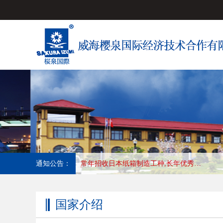
通知公告：
常年招收日本塑料薄膜加工印刷,长年合作优秀会社，收入高，待遇好，工作地:大阪
国家介绍